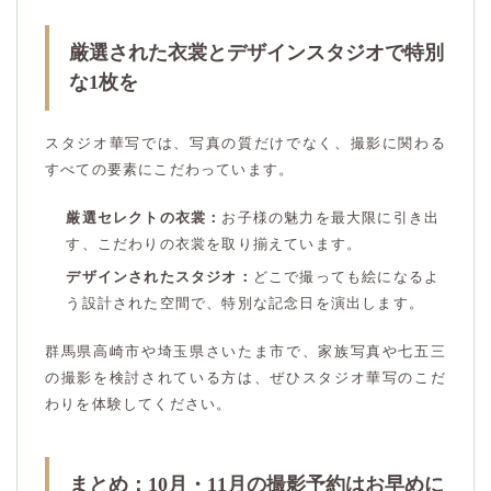
厳選された衣裳とデザインスタジオで特別
な1枚を
スタジオ華写では、写真の質だけでなく、撮影に関わる
すべての要素にこだわっています。
厳選セレクトの衣裳：
お子様の魅力を最大限に引き出
す、こだわりの衣裳を取り揃えています。
デザインされたスタジオ：
どこで撮っても絵になるよ
う設計された空間で、特別な記念日を演出します。
群馬県高崎市や埼玉県さいたま市で、家族写真や七五三
の撮影を検討されている方は、ぜひスタジオ華写のこだ
わりを体験してください。
まとめ：10月・11月の撮影予約はお早めに