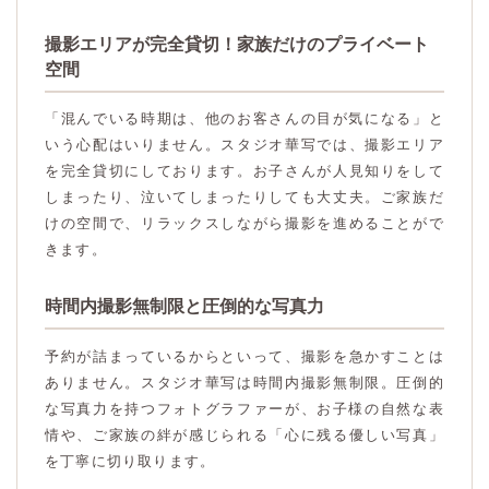
撮影エリアが完全貸切！家族だけのプライベート
空間
「混んでいる時期は、他のお客さんの目が気になる」と
いう心配はいりません。スタジオ華写では、撮影エリア
を完全貸切にしております。お子さんが人見知りをして
しまったり、泣いてしまったりしても大丈夫。ご家族だ
けの空間で、リラックスしながら撮影を進めることがで
きます。
時間内撮影無制限と圧倒的な写真力
予約が詰まっているからといって、撮影を急かすことは
ありません。スタジオ華写は時間内撮影無制限。圧倒的
な写真力を持つフォトグラファーが、お子様の自然な表
情や、ご家族の絆が感じられる「心に残る優しい写真」
を丁寧に切り取ります。