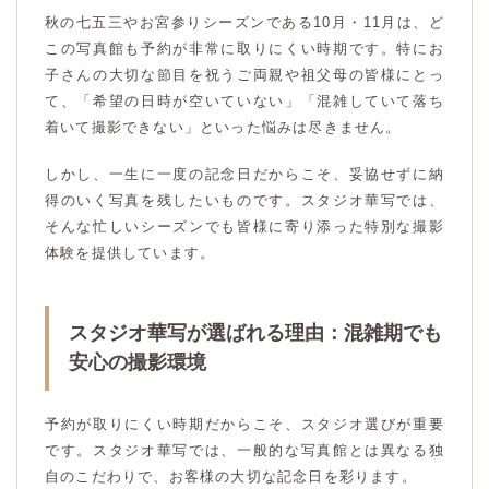
秋の七五三やお宮参りシーズンである10月・11月は、ど
この写真館も予約が非常に取りにくい時期です。特にお
子さんの大切な節目を祝うご両親や祖父母の皆様にとっ
て、「希望の日時が空いていない」「混雑していて落ち
着いて撮影できない」といった悩みは尽きません。
しかし、一生に一度の記念日だからこそ、妥協せずに納
得のいく写真を残したいものです。スタジオ華写では、
そんな忙しいシーズンでも皆様に寄り添った特別な撮影
体験を提供しています。
スタジオ華写が選ばれる理由：混雑期でも
安心の撮影環境
予約が取りにくい時期だからこそ、スタジオ選びが重要
です。スタジオ華写では、一般的な写真館とは異なる独
自のこだわりで、お客様の大切な記念日を彩ります。