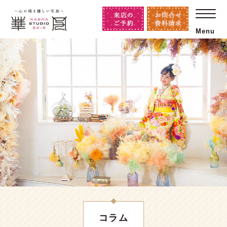
Menu
コラム