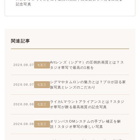
記念写真
関連記事
Artレンズ（シグマ）の圧倒的画質とは？ス
2026.08.07
七五三
タジオ華写で最高の1枚を
シグマやタムロンの魅力とは？プロが語る家
2026.08.07
七五三
族写真とレンズのこだわり
ライカLマウントアライアンスとは？スタジ
2026.08.06
七五三
オ華写が贈る最高画質の記念写真
オリンパスOMシステムの手ブレ補正を解
2026.08.06
七五三
説！スタジオ華写の優しい写真