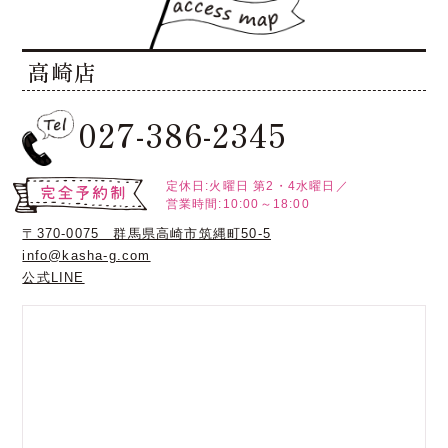
高崎店
027-386-2345
定休日:火曜日
第2・4水曜日／
営業時間:10:00～18:00
〒370-0075 群馬県高崎市筑縄町50-5
info@kasha-g.com
公式LINE