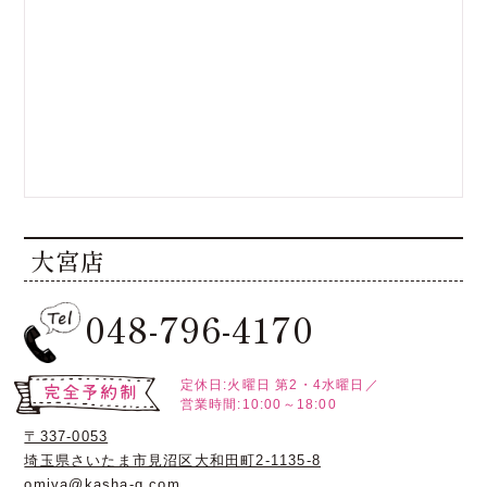
大宮店
048-796-4170
定休日:火曜日
第2・4水曜日／
営業時間:10:00～18:00
〒337-0053
埼玉県さいたま市見沼区大和田町2-1135-8
omiya@kasha-g.com