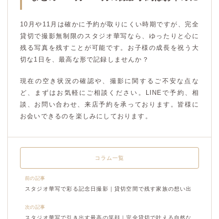
10月や11月は確かに予約が取りにくい時期ですが、完全
貸切で撮影無制限のスタジオ華写なら、ゆったりと心に
残る写真を残すことが可能です。お子様の成長を祝う大
切な1日を、最高な形で記録しませんか？
現在の空き状況の確認や、撮影に関するご不安な点な
ど、まずはお気軽にご相談ください。LINEで予約、相
談、お問い合わせ、来店予約を承っております。皆様に
お会いできるのを楽しみにしております。
コラム一覧
前の記事
スタジオ華写で彩る記念日撮影｜貸切空間で残す家族の想い出
次の記事
スタジオ華写で引き出す最高の笑顔｜完全貸切で叶える自然な