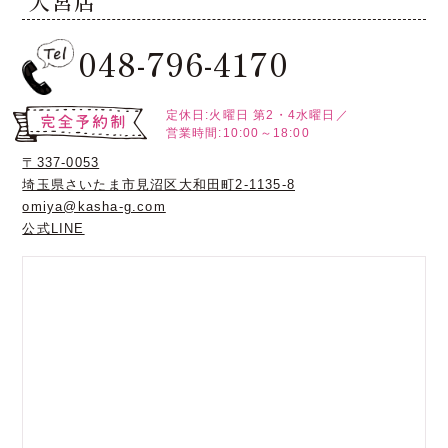
大宮店
048-796-4170
定休日:火曜日
第2・4水曜日／
営業時間:10:00～18:00
〒337-0053
埼玉県さいたま市見沼区大和田町2-1135-8
omiya@kasha-g.com
公式LINE