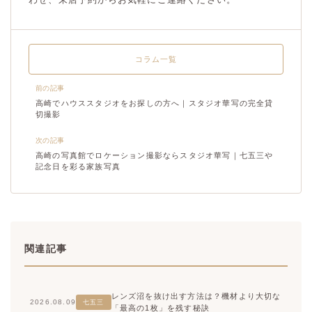
コラム一覧
前の記事
高崎でハウススタジオをお探しの方へ｜スタジオ華写の完全貸
切撮影
次の記事
高崎の写真館でロケーション撮影ならスタジオ華写｜七五三や
記念日を彩る家族写真
関連記事
レンズ沼を抜け出す方法は？機材より大切な
2026.08.09
七五三
「最高の1枚」を残す秘訣