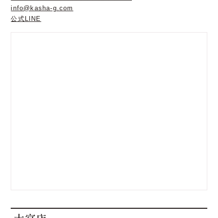
info@kasha-g.com
公式LINE