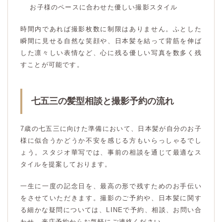
お子様のペースに合わせた優しい撮影スタイル
時間内であれば撮影枚数に制限はありません。ふとした
瞬間に見せる自然な笑顔や、日本髪を結って背筋を伸ば
した凛々しい表情など、心に残る優しい写真を数多く残
すことが可能です。
七五三の髪型相談と撮影予約の流れ
7歳の七五三に向けた準備において、日本髪が自分のお子
様に似合うかどうか不安を感じる方もいらっしゃるでし
ょう。スタジオ華写では、事前の相談を通じて最適なス
タイルを提案しております。
一生に一度の記念日を、最高の形で残すためのお手伝い
をさせていただきます。撮影のご予約や、日本髪に関す
る細かな疑問については、LINEで予約、相談、お問い合
わせ、来店予約からお気軽にご連絡ください。