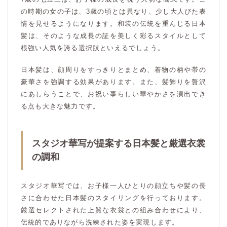
の時期の女の子は、3歳の頃とは異なり、少し大人びた表
情を見せるようになります。和装の伝統を重んじる日本
髪は、そのような成長の証を美しく彩るスタイルとして
根強い人気を誇る選択肢といえるでしょう。
日本髪は、顔周りをすっきりとまとめ、着物の柄や帯の
豪華さを強調する効果があります。また、髪飾りを贅沢
にあしらうことで、お祝い事らしい華やかさを演出でき
る点も大きな魅力です。
スタジオ華写が提案する日本髪と厳選衣裳
の調和
スタジオ華写では、お子様一人ひとりの顔立ちや髪の長
さに合わせた日本髪のスタイリングを行っております。
厳選セレクトされた上質な衣裳との組み合わせにより、
伝統的でありながら洗練された姿を実現します。