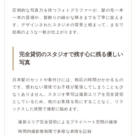
圧倒的な写真力を持つフォトグラファーが、髪の毛一本
一本の質感や、髪飾りの細かな輝きまでを丁寧に捉えま
す。デザインされたスタジオの背景と相まって、まるで
絵画のような一枚が仕上がります。
完全貸切のスタジオで残す心に残る優しい
写真
日本髪のセットや着付けには、相応の時間がかかるもの
です。慣れない環境でお子様が緊張してしまうことも少
なくありません。スタジオ華写は撮影エリアを完全貸切
としているため、他のお客様を気にすることなく、リラ
ックスした状態で撮影に臨めます。
撮影エリア完全貸切によるプライベート空間の確保
時間内撮影無制限で多様な表情を記録