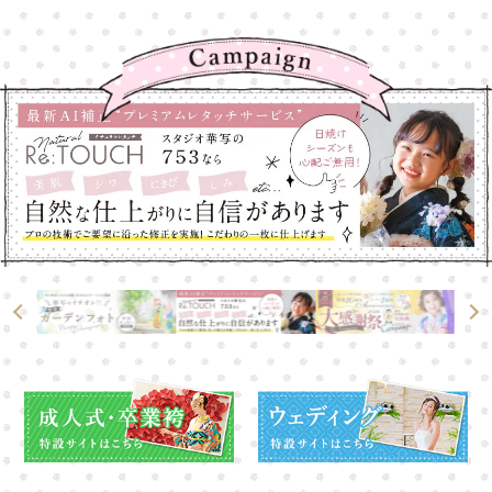
高崎店
高崎店
大宮店
大宮店