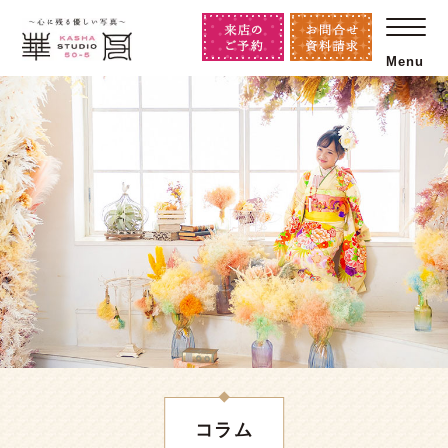
Menu
コラム