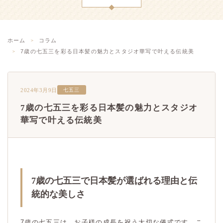
ホーム
コラム
7歳の七五三を彩る日本髪の魅力とスタジオ華写で叶える伝統美
2024年3月9日
七五三
7歳の七五三を彩る日本髪の魅力とスタジオ
華写で叶える伝統美
7歳の七五三で日本髪が選ばれる理由と伝
統的な美しさ
7歳の七五三は、お子様の成長を祝う大切な儀式です。こ