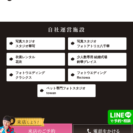
写真スタジオ
写真スタジオ
スタジオ華写
フォトアトリエ八千華
衣裳レンタル
少人数専用 結婚式場
花衣
鈴華グレイス
フォトウエディング
フォトウエディング
クラシクス
Re:towa
ペット専門フォトスタジオ
towan