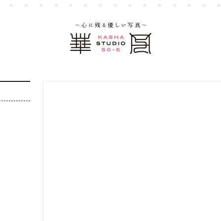
大宮店
大宮店