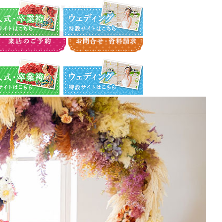
・卒業袴特設サイト
ウエディング特設サイト
会社概要＆採用情報
Instagram
・卒業袴特設サイト
ウエディング特設サイト