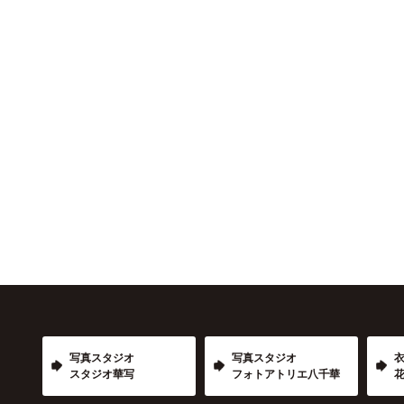
写真スタジオ
写真スタジオ
スタジオ華写
フォトアトリエ八千華