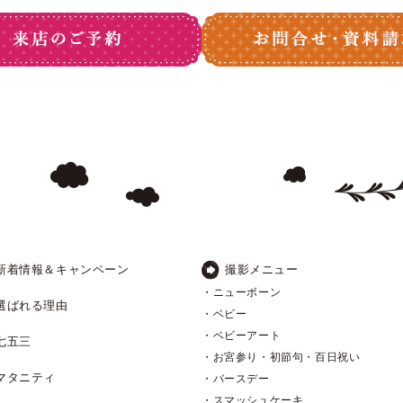
新着情報＆キャンペーン
撮影メニュー
・ニューボーン
選ばれる理由
・ベビー
・ベビーアート
七五三
・お宮参り・初節句・百日祝い
マタニティ
・バースデー
・スマッシュケーキ