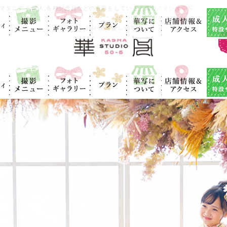
ィ
撮影メニュ
フォトギャラ
プラン
華写につい
店舗情報＆ア
成人式
マタニティ,成人,各種記念日などの撮影をしている人気の
スタジオ華写
ー
リー
て
クセス
ィ
撮影メニュ
フォトギャラ
プラン
華写につい
店舗情報＆ア
成人式
ー
リー
て
クセス