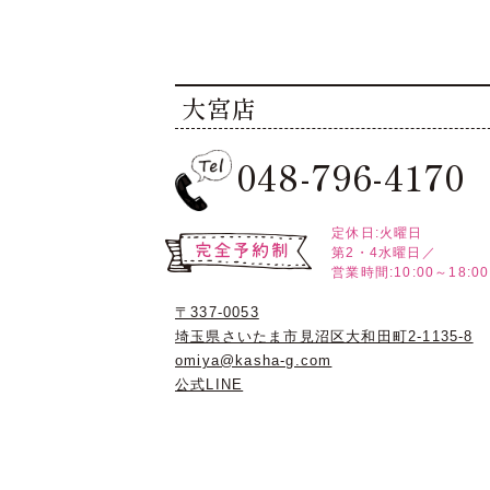
大宮店
048-796-4170
定休日:火曜日
第2・4水曜日／
営業時間:10:00～18:00
〒337-0053
埼玉県さいたま市見沼区大和田町2-1135-8
omiya@kasha-g.com
公式LINE