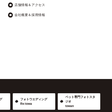
店舗情報＆アクセス
会社概要＆採用情報
ペット専門フォトスタ
グ
フォトウエディング
ジオ
Re:towa
towan