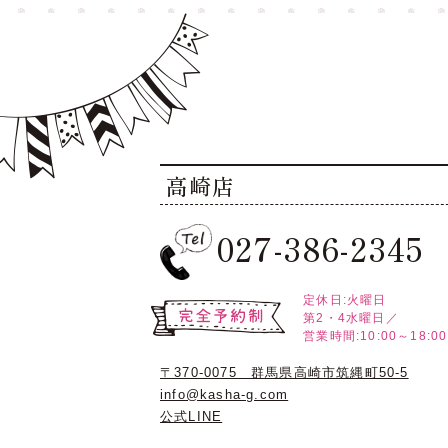
高崎店
027-386-2345
定休日:火曜日
第2・4水曜日／
営業時間:10:00～18:00
〒370-0075 群馬県高崎市筑縄町50-5
info@kasha-g.com
公式LINE