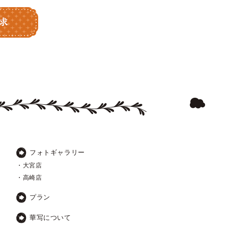
フォトギャラリー
・大宮店
・高崎店
プラン
華写について