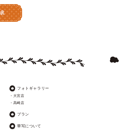
フォトギャラリー
・大宮店
・高崎店
プラン
華写について