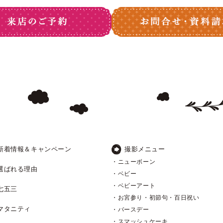
新着情報＆キャンペーン
撮影メニュー
・ニューボーン
選ばれる理由
・ベビー
・ベビーアート
七五三
・お宮参り・初節句・百日祝い
マタニティ
・バースデー
・スマッシュケーキ