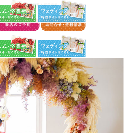
・卒業袴特設サイト
ウエディング特設サイト
会社概要＆採用情報
Instagram
・卒業袴特設サイト
ウエディング特設サイト