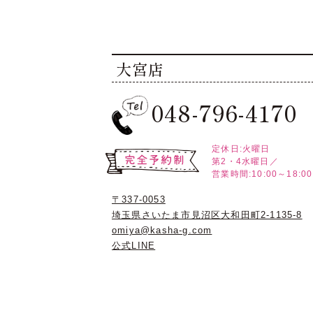
大宮店
048-796-4170
定休日:火曜日
第2・4水曜日／
営業時間:10:00～18:00
〒337-0053
埼玉県さいたま市見沼区大和田町2-1135-8
omiya@kasha-g.com
公式LINE