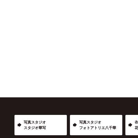
写真スタジオ
写真スタジオ
スタジオ華写
フォトアトリエ八千華