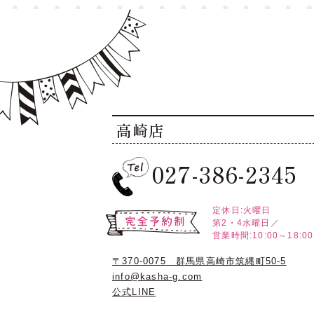
高崎店
027-386-2345
定休日:火曜日
第2・4水曜日／
営業時間:10:00～18:00
〒370-0075 群馬県高崎市筑縄町50-5
info@kasha-g.com
公式LINE