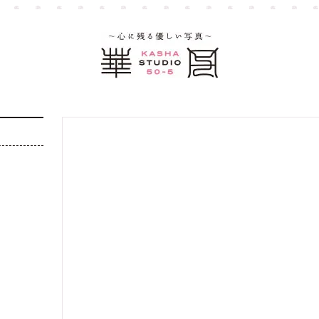
大宮店
大宮店