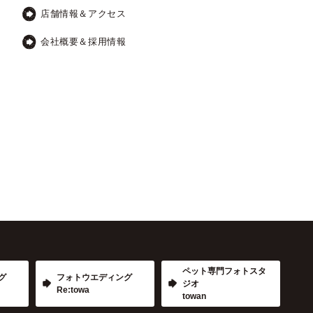
店舗情報＆アクセス
会社概要＆採用情報
ペット専門フォトスタ
グ
フォトウエディング
ジオ
Re:towa
towan