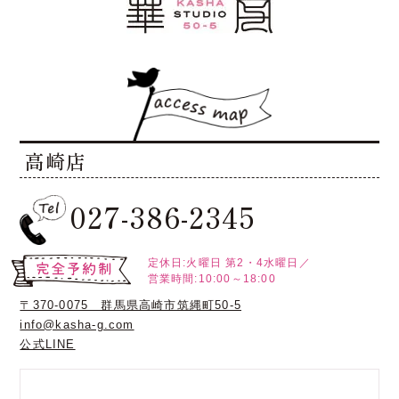
高崎店
027-386-2345
定休日:火曜日
第2・4水曜日／
営業時間:10:00～18:00
〒370-0075 群馬県高崎市筑縄町50-5
info@kasha-g.com
公式LINE