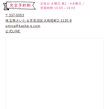
定休日:火曜日
第2・4水曜日／
営業時間:10:00～18:00
〒337-0053
埼玉県さいたま市見沼区大和田町2-1135-8
omiya@kasha-g.com
公式LINE