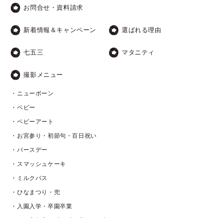
お問合せ・資料請求
新着情報＆キャンペーン
選ばれる理由
七五三
マタニティ
撮影メニュー
・ニューボーン
・ベビー
・ベビーアート
・お宮参り・初節句・百日祝い
・バースデー
・スマッシュケーキ
・ミルクバス
・ひなまつり・兜
・入園入学・卒園卒業