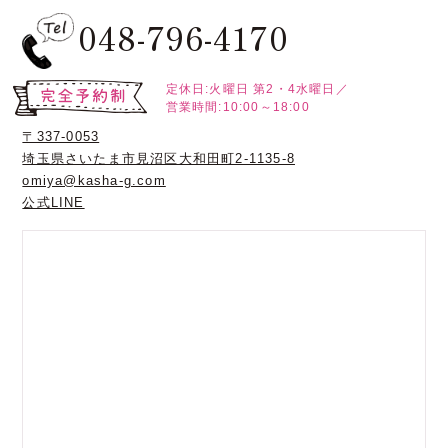
048-796-4170
定休日:火曜日
第2・4水曜日／
営業時間:10:00～18:00
〒337-0053
埼玉県さいたま市見沼区大和田町2-1135-8
omiya@kasha-g.com
公式LINE