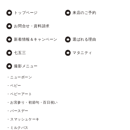
トップページ
来店のご予約
お問合せ・資料請求
新着情報＆キャンペーン
選ばれる理由
七五三
マタニティ
撮影メニュー
・ニューボーン
・ベビー
・ベビーアート
・お宮参り・初節句・百日祝い
・バースデー
・スマッシュケーキ
・ミルクバス